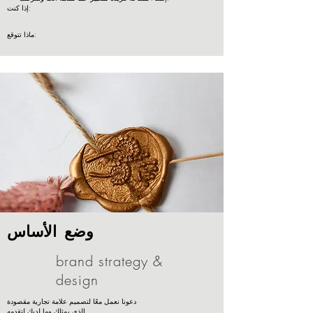
إذا كنت:
ماذا تتوقع:
وضع الأساس
brand strategy &
design
دعونا نعمل معًا لتصميم علامة تجارية مقصودة
الذي يمثلك وما لديك لتقدمه.