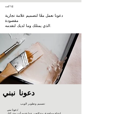
إذا كنت:
دعونا نعمل معًا لتصميم علامة تجارية
مقصودة
الذي يمثلك وما لديك لتقدمه.
دعونا نبني
تصميم وتطوير الويب
دعونا نبني!
إنشاء مساحة فريدة للتعبير عما تقدمه أنت وشركتك.