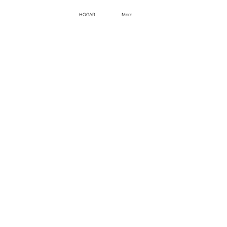
HOGAR
More